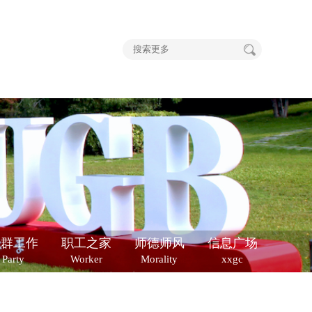
党群工作
职工之家
师德师风
信息广场
Party
Worker
Morality
xxgc