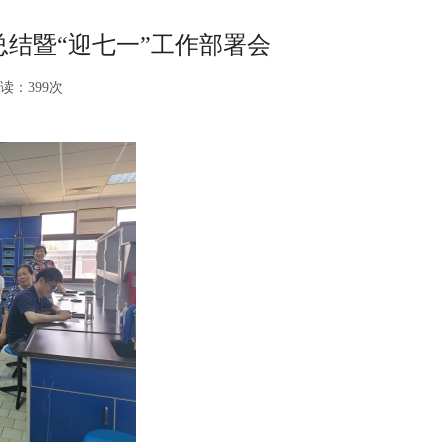
结暨“迎七一”工作部署会
读：
399
次