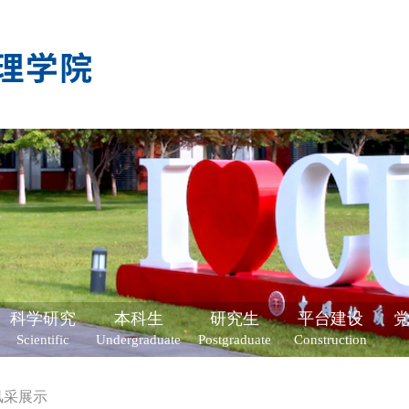
科学研究
本科生
研究生
平台建设
Scientific
Undergraduate
Postgraduate
Construction
风采展示