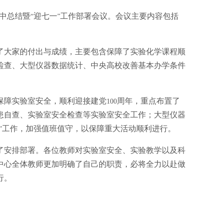
中总结暨
迎七一
工作部署会议。会议主要内容包括
“
”
了大家的付出与成绩，主要包含保障了实验化学课程顺
检查、大型仪器数据统计、中央高校改善基本办学条件
保障实验室安全，顺利迎接建党
周年，重点布置了
100
患自查、实验室安全检查等实验室安全工作；大型仪器
工作，加强值班值守，以保障重大活动顺利进行。
”
了安排部署。各位教师对实验室安全、实验教学以及科
中心全体教师更加明确了自己的职责，必将全力以赴做
行。