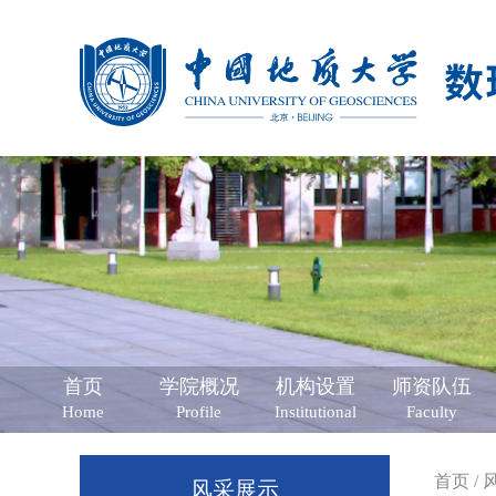
首页
学院概况
机构设置
师资队伍
Home
Profile
Institutional
Faculty
首页
/
风采展示