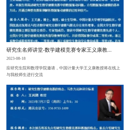
研究生名师讲堂-数学建模竞赛专家王义康教...
2023-08-18
应研究生院和数理学院邀请，中国计量大学王义康教授将在线上
与我校师生进行交流