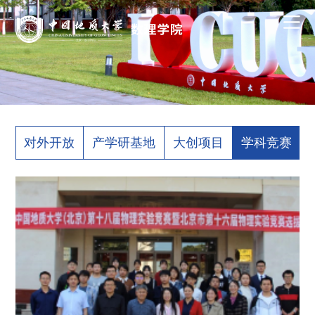
对外开放
产学研基地
大创项目
学科竞赛