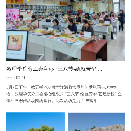
数理学院分工会举办 “三八节-绘就芳华·...
2025-03-11
3月7日下午，教五楼 409 教室洋溢着浓厚的艺术氛围与欢声笑
语，数理学院分工会精心组织的 “三八节-绘就芳华·艺启新程” 立
体油画创作活动圆满举行。此次活动是为了 丰富学…