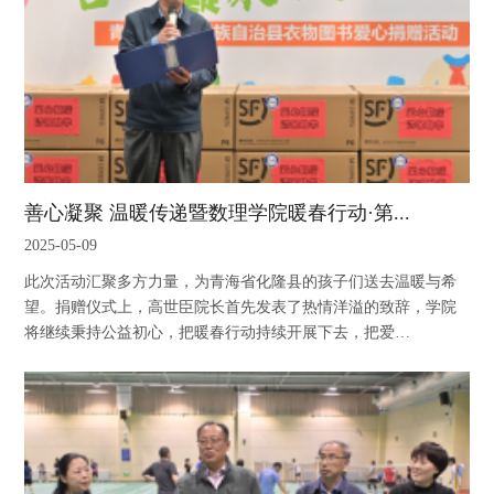
善心凝聚 温暖传递暨数理学院暖春行动·第...
2025-05-09
此次活动汇聚多方力量，为青海省化隆县的孩子们送去温暖与希
望。捐赠仪式上，高世臣院长首先发表了热情洋溢的致辞，学院
将继续秉持公益初心，把暖春行动持续开展下去，把爱…