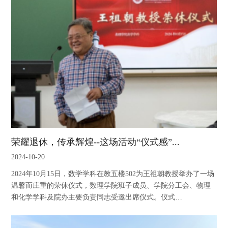
荣耀退休，传承辉煌--这场活动“仪式感”...
2024-10-20
2024年10月15日，数学学科在教五楼502为王祖朝教授举办了一场
温馨而庄重的荣休仪式，数理学院班子成员、学院分工会、物理
和化学学科及院办主要负责同志受邀出席仪式。仪式…