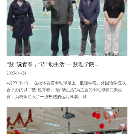
“数”说青春，“语”动生活 — 数理学院...
2025-04-24
4月23日中午，在校体育馆羽毛球场上，数理学院、外国语学院联
合举办的以 “’数’说青春、’语’动生活”为主题的羽毛球赛完美收
官，为校园注入了一股热烈的运动风潮。 比…