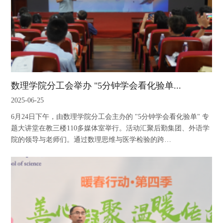
数理学院分工会举办 "5分钟学会看化验单...
2025-06-25
6月24日下午，由数理学院分工会主办的 "5分钟学会看化验单" 专
题大讲堂在教三楼110多媒体室举行。活动汇聚后勤集团、外语学
院的领导与老师们。通过数理思维与医学检验的跨…