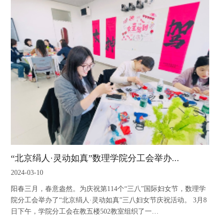
“北京绢人·灵动如真”数理学院分工会举办...
2024-03-10
阳春三月，春意盎然。为庆祝第114个“三八”国际妇女节，数理学
院分工会举办了“北京绢人·灵动如真”三八妇女节庆祝活动。 3月8
日下午，学院分工会在教五楼502教室组织了一…