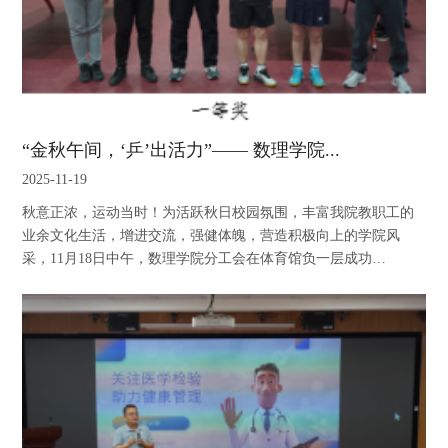
“金秋午间，‘乒’出活力”—— 数理学院...
2025-11-19
秋意正浓，运动当时！为活跃秋日校园氛围，丰富我院教职工的
业余文化生活，增进交流，强健体魄，营造积极向上的学院风
采，11月18日中午，数理学院分工会在体育馆负一层成功…