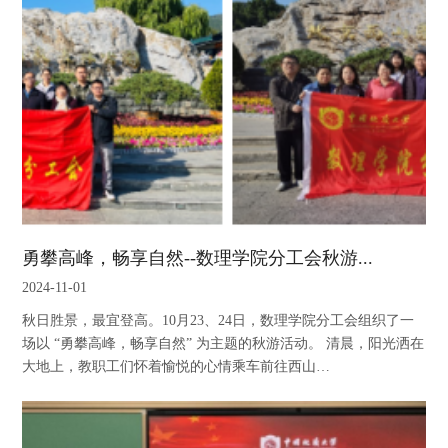
勇攀高峰，畅享自然--数理学院分工会秋游...
2024-11-01
秋日胜景，最宜登高。10月23、24日，数理学院分工会组织了一
场以 “勇攀高峰，畅享自然” 为主题的秋游活动。 清晨，阳光洒在
大地上，教职工们怀着愉悦的心情乘车前往西山…