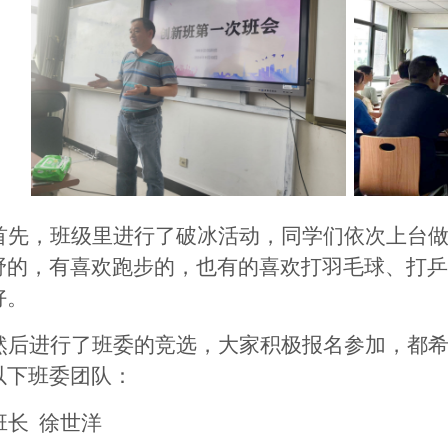
首先，班级里进行了破冰活动，同学们依次上台
野的，有喜欢跑步的，也有的喜欢打羽毛球、打乒
好。
然后进行了班委的竞选，大家积极报名参加，都
以下班委团队：
班长 徐世洋