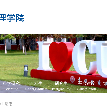
科学研究
本科生
研究生
平台建设
Scientific
Undergraduate
Postgraduate
Construction
学工动态