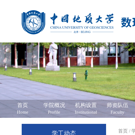
首页
学院概况
机构设置
师资队伍
Home
Profile
Institutional
Faculty
首页
/
学工动态