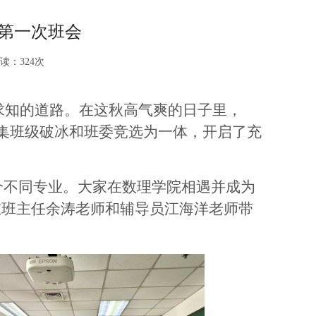
行第一次班会
读：
324
次
求知的道路。在这秋高气爽的日子里，
班会集班级破冰和班委竞选为一体，开启了充
6个不同专业。大家在数理学院相遇并成为
在班主任余涛老师和辅导员江海洋老师带