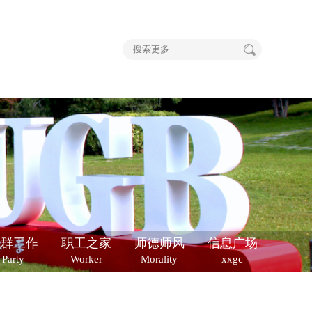
党群工作
职工之家
师德师风
信息广场
Party
Worker
Morality
xxgc