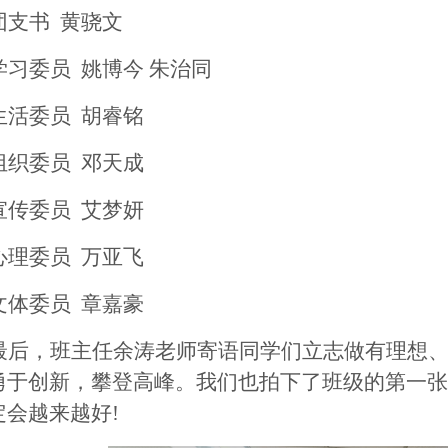
团支书 黄骁文
学习委员 姚博今 朱治同
生活委员 胡睿铭
组织委员 邓天成
宣传委员 艾梦妍
心理委员 万亚飞
文体委员 章嘉豪
最后，班主任余涛老师寄语同学们立志做有理想
勇于创新，攀登高峰。我们也拍下了班级的第一张
定会越来越好!