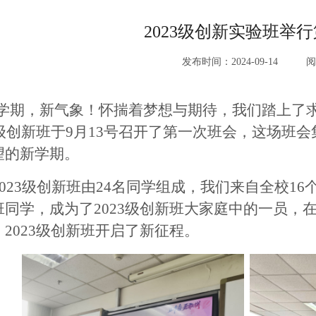
2023级创新实验班举
发布时间：2024-09-14
阅
学期，新气象！怀揣着梦想与期待，我们踏上了
23级创新班于9月13号召开了第一次班会，这场
望的新学期。
023
级创新班由24名同学组成，我们来自全校1
班同学，成为了2023级创新班大家庭中的一员，
，2023级创新班开启了新征程。